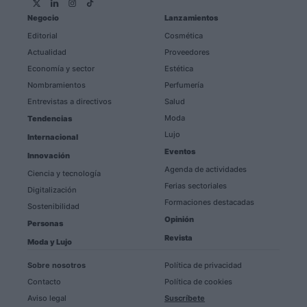
Negocio
Lanzamientos
Editorial
Cosmética
Actualidad
Proveedores
Economía y sector
Estética
Nombramientos
Perfumería
Entrevistas a directivos
Salud
Moda
Tendencias
Lujo
Internacional
Eventos
Innovación
Agenda de actividades
Ciencia y tecnología
Ferias sectoriales
Digitalización
Formaciones destacadas
Sostenibilidad
Opinión
Personas
Revista
Moda y Lujo
Sobre nosotros
Política de privacidad
Contacto
Política de cookies
Aviso legal
Suscríbete