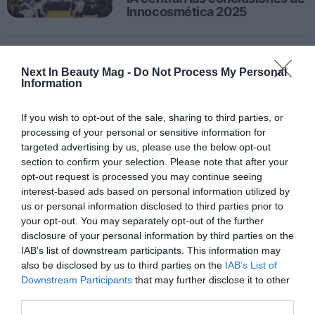
Innocosmética 2025
1
…
5
6
7
8
9
…
31
Next In Beauty Mag -
Do Not Process My Personal
Information
If you wish to opt-out of the sale, sharing to third parties, or
processing of your personal or sensitive information for
targeted advertising by us, please use the below opt-out
section to confirm your selection. Please note that after your
opt-out request is processed you may continue seeing
interest-based ads based on personal information utilized by
us or personal information disclosed to third parties prior to
your opt-out. You may separately opt-out of the further
disclosure of your personal information by third parties on the
IAB’s list of downstream participants. This information may
also be disclosed by us to third parties on the
IAB’s List of
Downstream Participants
that may further disclose it to other
third parties.