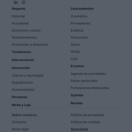
Negocio
Lanzamientos
Editorial
Cosmética
Actualidad
Proveedores
Economía y sector
Estética
Nombramientos
Perfumería
Entrevistas a directivos
Salud
Moda
Tendencias
Lujo
Internacional
Eventos
Innovación
Agenda de actividades
Ciencia y tecnología
Ferias sectoriales
Digitalización
Formaciones destacadas
Sostenibilidad
Opinión
Personas
Revista
Moda y Lujo
Sobre nosotros
Política de privacidad
Contacto
Política de cookies
Aviso legal
Suscríbete