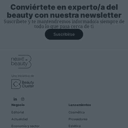
Conviértete en experto/a del
beauty con nuestra newsletter
Suscríbete y te mantendremos informado/a siempre de
todo lo que pasa cerca de ti
Suscribirse
Una iniciativa de
Negocio
Lanzamientos
Editorial
Cosmética
Actualidad
Proveedores
Economía y sector
Estética