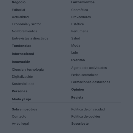
Negocio
Lanzamientos
Editorial
Cosmética
Actualidad
Proveedores
Economía y sector
Estética
Nombramientos
Perfumería
Entrevistas a directivos
Salud
Moda
Tendencias
Lujo
Internacional
Eventos
Innovación
Agenda de actividades
Ciencia y tecnología
Ferias sectoriales
Digitalización
Formaciones destacadas
Sostenibilidad
Opinión
Personas
Revista
Moda y Lujo
Sobre nosotros
Política de privacidad
Contacto
Política de cookies
Aviso legal
Suscríbete