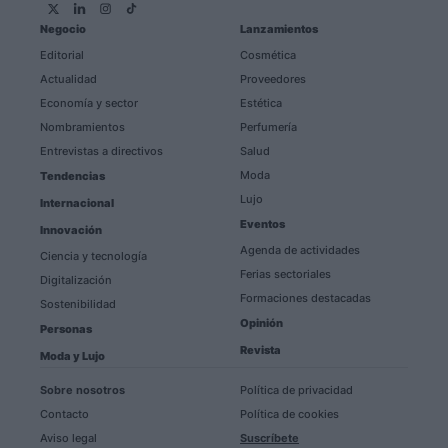
Negocio
Lanzamientos
Editorial
Cosmética
Actualidad
Proveedores
Economía y sector
Estética
Nombramientos
Perfumería
Entrevistas a directivos
Salud
Moda
Tendencias
Lujo
Internacional
Eventos
Innovación
Agenda de actividades
Ciencia y tecnología
Ferias sectoriales
Digitalización
Formaciones destacadas
Sostenibilidad
Opinión
Personas
Revista
Moda y Lujo
Sobre nosotros
Política de privacidad
Contacto
Política de cookies
Aviso legal
Suscríbete