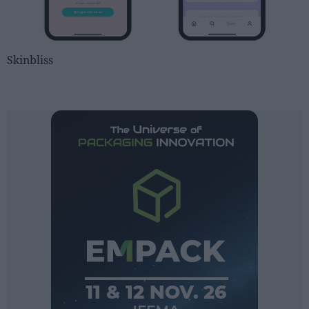
Skinbliss