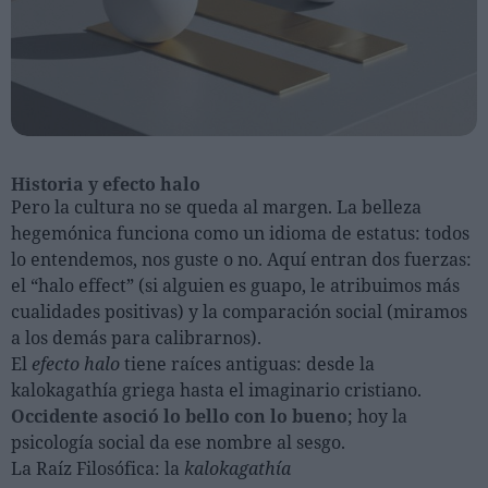
Historia y efecto halo
Pero la cultura no se queda al margen. La belleza
hegemónica funciona como un idioma de estatus: todos
lo entendemos, nos guste o no. Aquí entran dos fuerzas:
el “halo effect” (si alguien es guapo, le atribuimos más
cualidades positivas) y la comparación social (miramos
a los demás para calibrarnos).
El
efecto halo
tiene raíces antiguas: desde la
kalokagathía griega hasta el imaginario cristiano.
Occidente asoció lo bello con lo bueno
; hoy la
psicología social da ese nombre al sesgo.
La Raíz Filosófica: la
kalokagathía