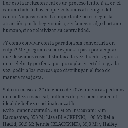
Por eso la inclusión real es un proceso lento. Y sí, en el
camino habrá días en que volvamos al refugio del
canon. No pasa nada. Lo importante no es negar la
atracción por lo hegemónico, sería negar algo bastante
humano, sino relativizar su centralidad.
¿Y cómo convivir con la paradoja sin convertirla en
culpa? Me pregunto si la respuesta pasa por aceptar
que deseamos cosas distintas a la vez. Puedo seguir a
una celebrity perfecta por puro placer estético y, a la
vez, pedir a las marcas que distribuyan el foco de
manera más justa.
Solo un inciso: a 27 de enero de 2026, mientras pedimos
una belleza más real, millones de personas siguen el
ideal de belleza casi inalcanzable.
Kylie Jenner acumula 391 M en Instagram; Kim
Kardashian, 353 M; Lisa (BLACKPINK), 106 M; Bella
Hadid, 60,9 M; Jennie (BLACKPINK), 89,3 M; y Hailey