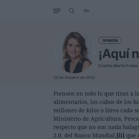
EN
Negocio
Tendencias
Interna
OPINIÓN
¡Aquí n
Cristina Martín Frutos
23 de Octubre de 2023
Piensen en todo lo que tiran a l
alimentarios, los cubos de los h
millones de kilos o litros cada 
Ministerio de Agricultura, Pesc
respecto que no son nada halag
2.0, del Banco Mundial,
[ii]
que a