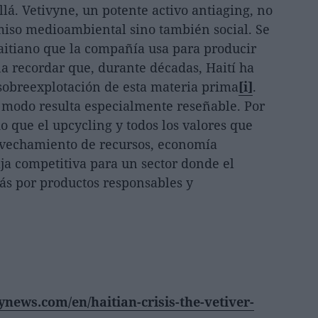
á. Vetivyne, un potente activo antiaging, no
iso medioambiental sino también social. Se
haitiano que la compañía usa para producir
na recordar que, durante décadas, Haití ha
 sobreexplotación de esta materia prima
[i]
.
e modo resulta especialmente reseñable. Por
o que el upcycling y todos los valores que
rovechamiento de recursos, economía
ja competitiva para un sector donde el
más por productos responsables y
ews.com/en/haitian-crisis-the-vetiver-