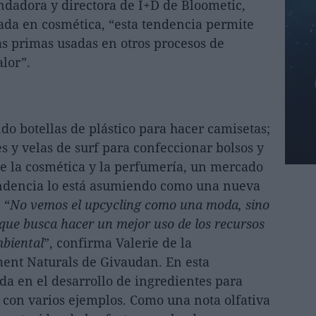
undadora y directora de I+D de Bloometic,
zada en cosmética, “esta tendencia permite
as primas usadas en otros procesos de
lor”.
do botellas de plástico para hacer camisetas;
s y velas de surf para confeccionar bolsos y
de la cosmética y la perfumería, un mercado
ndencia lo está asumiendo como una nueva
 “
No vemos el upcycling como una moda, sino
 que busca hacer un mejor uso de los recursos
mbiental
”, confirma Valerie de la
ent Naturals de Givaudan. En esta
da en el desarrollo de ingredientes para
 con varios ejemplos. Como una nota olfativa