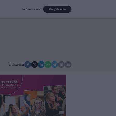
Iniciar sesión
Registrarse
Eventos
Opinión
Revista
Guardar