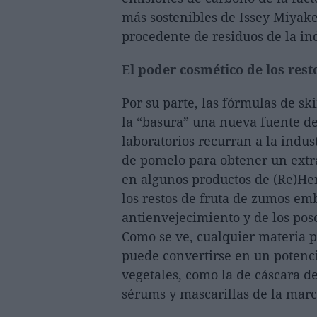
más sostenibles de Issey Miyake
procedente de residuos de la in
El poder cosmético de los rest
Por su parte, las fórmulas de s
la “basura” una nueva fuente de
laboratorios recurran a la indu
de pomelo para obtener un extr
en algunos productos de (Re)He
los restos de fruta de zumos em
antienvejecimiento y de los poso
Como se ve, cualquier materia p
puede convertirse en un potencia
vegetales, como la de cáscara de
sérums y mascarillas de la marc