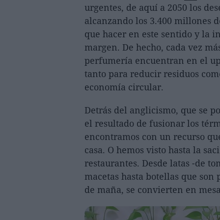
urgentes, de aquí a 2050 los de
alcanzando los 3.400 millones 
que hacer en este sentido y la i
margen. De hecho, cada vez más
perfumería encuentran en el up
tanto para reducir residuos como
economía circular.
Detrás del anglicismo, que se po
el resultado de fusionar los térm
encontramos con un recurso qu
casa. O hemos visto hasta la sac
restaurantes. Desde latas -de t
macetas hasta botellas que son 
de maña, se convierten en mesas