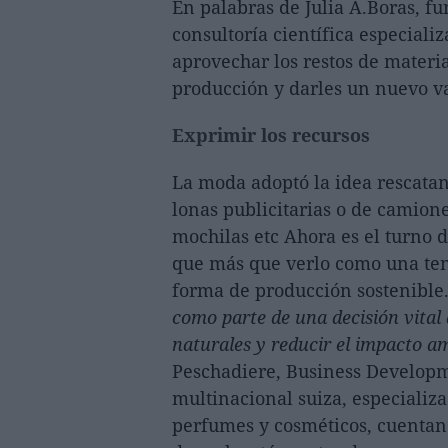
En palabras de Julia A.Boras, f
consultoría científica especiali
aprovechar los restos de materi
producción y darles un nuevo va
Exprimir los recursos
La moda adoptó la idea rescatan
lonas publicitarias o de camione
mochilas etc Ahora es el turno 
que más que verlo como una te
forma de producción sostenible.
como parte de una decisión vital
naturales y reducir el impacto a
Peschadiere, Business Developm
multinacional suiza, especializa
perfumes y cosméticos, cuentan