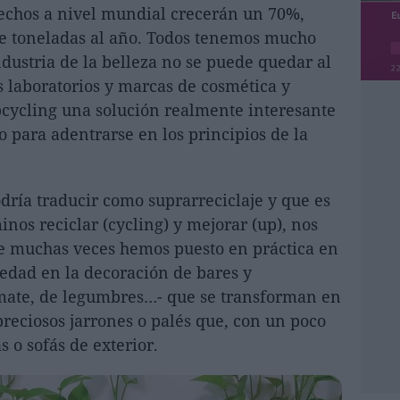
sechos a nivel mundial crecerán un 70%,
de toneladas al año. Todos tenemos mucho
ndustria de la belleza no se puede quedar al
 laboratorios y marcas de cosmética y
cycling una solución realmente interesante
 para adentrarse en los principios de la
dría traducir como suprarreciclaje y que es
inos reciclar (cycling) y mejorar (up), nos
e muchas veces hemos puesto en práctica en
iedad en la decoración de bares y
omate, de legumbres…- que se transforman en
preciosos jarrones o palés que, con un poco
 o sofás de exterior.