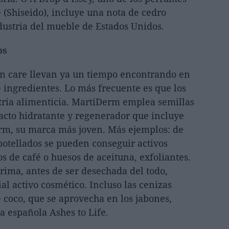
 (Shiseido), incluye una nota de cedro
dustria del mueble de Estados Unidos.
os
kin care llevan ya un tiempo encontrando en
 ingredientes. Lo más frecuente es que los
stria alimenticia. MartiDerm emplea semillas
acto hidratante y regenerador que incluye
rm, su marca más joven. Más ejemplos: de
botellados se pueden conseguir activos
s de café o huesos de aceituna, exfoliantes.
rima, antes de ser desechada del todo,
l activo cosmético. Incluso las cenizas
 coco, que se aprovecha en los jabones,
a española Ashes to Life.