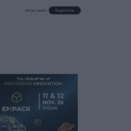
Iniciar sesión
Registrarse
Eventos
Opinión
Revista