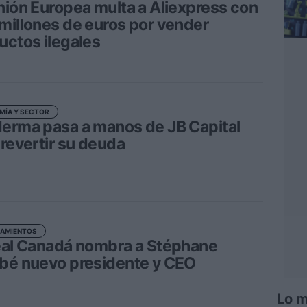
nión Europea multa a Aliexpress con
millones de euros por vender
uctos ilegales
MÍA Y SECTOR
erma pasa a manos de JB Capital
 revertir su deuda
AMIENTOS
éal Canadá nombra a Stéphane
bé nuevo presidente y CEO
Lo m