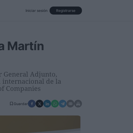
Iniciar sesión
Registrarse
Eventos
Opinión
Revista
a Martín
r General Adjunto,
 internacional de la
 of Companies
Guardar