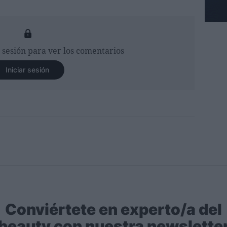
r sesión para ver los comentarios
Iniciar sesión
Conviértete en experto/a del
beauty con nuestra newslette