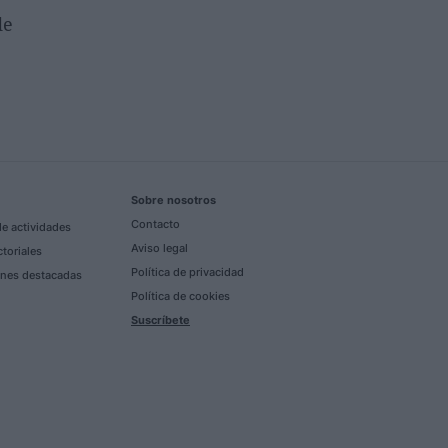
de
Sobre nosotros
Contacto
e actividades
Aviso legal
ctoriales
Política de privacidad
nes destacadas
Política de cookies
Suscríbete