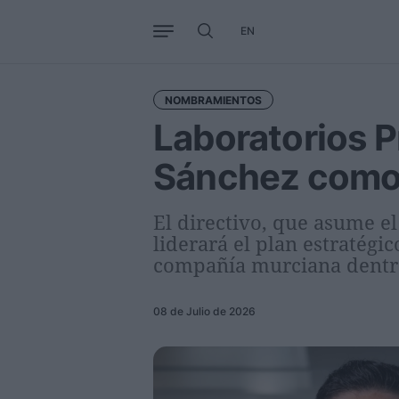
EN
Negocio
Tendencias
Interna
NOMBRAMIENTOS
Laboratorios 
Sánchez como 
El directivo, que asume e
liderará el plan estratégi
compañía murciana dentro
08 de Julio de 2026