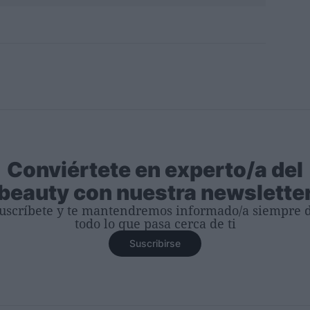
Conviértete en experto/a del
beauty con nuestra newslette
uscríbete y te mantendremos informado/a siempre 
todo lo que pasa cerca de ti
Suscribirse