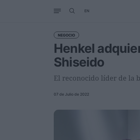
EN
Negocio
Tendencias
Interna
NEGOCIO
Henkel adquier
Shiseido
El reconocido líder de la 
07 de Julio de 2022