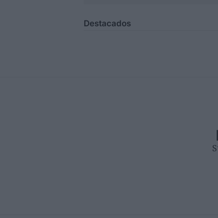
Destacados
S