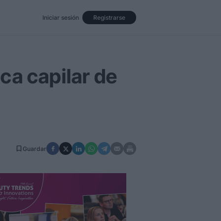
Iniciar sesión
Registrarse
Eventos
Opinión
Revista
ca capilar de
Guardar