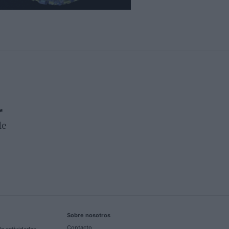
r
de
Sobre nosotros
Contacto
e actividades