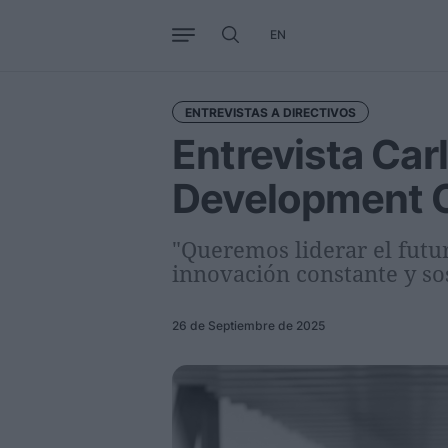
EN
Negocio
Tendencias
Interna
ENTREVISTAS A DIRECTIVOS
Entrevista Car
Development O
"Queremos liderar el futur
innovación constante y so
26 de Septiembre de 2025