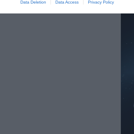
Data Deletion
Data Access
Privacy Policy