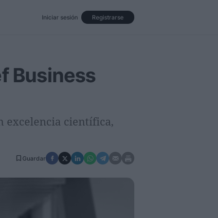
Iniciar sesión
Registrarse
Eventos
Opinión
Revista
ef Business
 excelencia científica,
Guardar