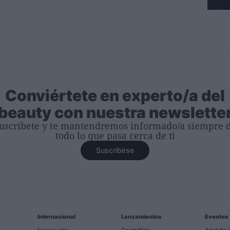
Conviértete en experto/a del
beauty con nuestra newslette
uscríbete y te mantendremos informado/a siempre 
todo lo que pasa cerca de ti
Suscribirse
Internacional
Lanzamientos
Eventos
Cosmética
Agenda d