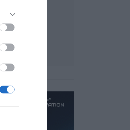
ás leído