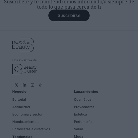
Suscríbete y te mantendremos informado/a siempre de
todo lo que pasa cerca de ti
Suscribirse
Una iniciativa de
Negocio
Lanzamientos
Editorial
Cosmética
Actualidad
Proveedores
Economía y sector
Estética
Nombramientos
Perfumería
Entrevistas a directivos
Salud
Moda
Tendencias