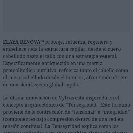
ELAYA RENOVA™
protege, refuerza, regenera y
embellece toda la estructura capilar, desde el cuero
cabelludo hasta el tallo con una estrategia vegetal.
Específicamente enriquecido en una matriz
proteolipídica nutritiva, refuerza tanto el cabello como
el cuero cabelludo desde el interior, afrontando el reto
de una skinificación global capilar.
La última innovación de Vytrus está inspirada en el
concepto arquitectónico de "Tensegridad". Este término
proviene de la contracción de “tensional” e “integridad”
(componentes bajo compresión dentro de una red en
tensión continua). La Tensegridad explica cómo los