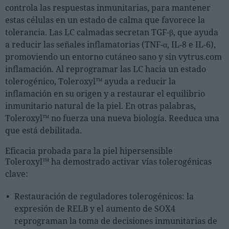
controla las respuestas inmunitarias, para mantener
estas células en un estado de calma que favorece la
tolerancia. Las LC calmadas secretan TGF-β, que ayuda
a reducir las señales inflamatorias (TNF-α, IL-8 e IL-6),
promoviendo un entorno cutáneo sano y sin vytrus.com
inflamación. Al reprogramar las LC hacia un estado
tolerogénico, Toleroxyl™ ayuda a reducir la
inflamación en su origen y a restaurar el equilibrio
inmunitario natural de la piel. En otras palabras,
Toleroxyl™ no fuerza una nueva biología. Reeduca una
que está debilitada.
Eficacia probada para la piel hipersensible
Toleroxyl™ ha demostrado activar vías tolerogénicas
clave:
Restauración de reguladores tolerogénicos: la
expresión de RELB y el aumento de SOX4
reprograman la toma de decisiones inmunitarias de