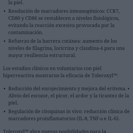
la piel.
Resolución de marcadores inmunogénicos: CCR7,
CD80 y CD86 se restablecen a niveles fisiológicos,
evitando la reacción excesiva provocada por la
contaminación.
Refuerzo de la barrera cutánea: aumento de los
niveles de filagrina, loricrina y claudina-4 para una
mayor resiliencia estructural.
Los estudios clínicos en voluntarios con piel
hiperreactiva mostraron la eficacia de Toleroxyl™:
Reducción del enrojecimiento y mejora del eritema. •
Alivio del escozor, el picor, el ardor y la tirantez de la
piel.
Regulación de citoquinas in vivo: reducción clínica de
marcadores proinflamatorios (IL-8, TNF-α e IL-6).
Toleroxyl™ abre nuevas posibilidades para l
a