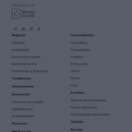
Una iniciativa de
Negocio
Lanzamientos
Editorial
Cosmética
Actualidad
Proveedores
Economía y sector
Estética
Nombramientos
Perfumería
Entrevistas a directivos
Salud
Moda
Tendencias
Lujo
Internacional
Eventos
Innovación
Agenda de actividades
Ciencia y tecnología
Ferias sectoriales
Digitalización
Formaciones destacadas
Sostenibilidad
Opinión
Personas
Revista
Moda y Lujo