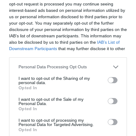
más que el año anterior.
opt-out request is processed you may continue seeing
interest-based ads based on personal information utilized by
us or personal information disclosed to third parties prior to
your opt-out. You may separately opt-out of the further
disclosure of your personal information by third parties on the
IAB’s list of downstream participants. This information may
also be disclosed by us to third parties on the
IAB’s List of
Downstream Participants
that may further disclose it to other
third parties.
Personal Data Processing Opt Outs
I want to opt-out of the Sharing of my
personal data.
Opted In
I want to opt-out of the Sale of my
Personal Data.
Opted In
I want to opt-out of processing my
Personal Data for Targeted Advertising.
Opted In