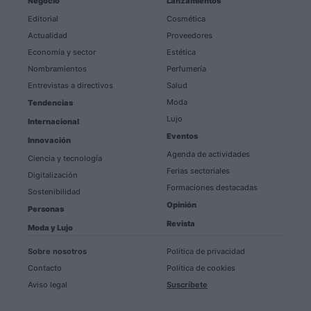
Negocio
Lanzamientos
Editorial
Cosmética
Actualidad
Proveedores
Economía y sector
Estética
Nombramientos
Perfumería
Entrevistas a directivos
Salud
Moda
Tendencias
Lujo
Internacional
Eventos
Innovación
Agenda de actividades
Ciencia y tecnología
Ferias sectoriales
Digitalización
Formaciones destacadas
Sostenibilidad
Opinión
Personas
Revista
Moda y Lujo
Sobre nosotros
Política de privacidad
Contacto
Política de cookies
Aviso legal
Suscríbete