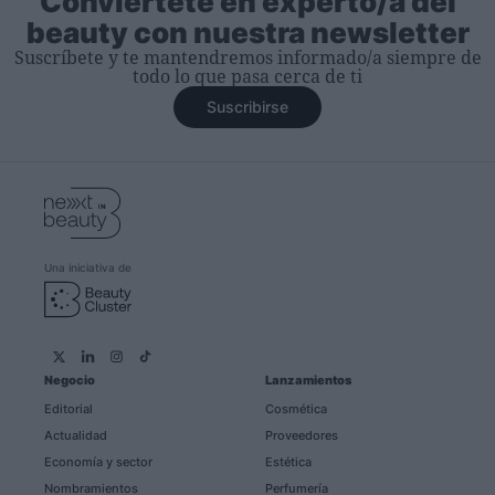
Conviértete en experto/a del
beauty con nuestra newsletter
Suscríbete y te mantendremos informado/a siempre de
todo lo que pasa cerca de ti
Suscribirse
Una iniciativa de
Negocio
Lanzamientos
Editorial
Cosmética
Actualidad
Proveedores
Economía y sector
Estética
Nombramientos
Perfumería