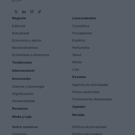
Negocio
Lanzamientos
Editorial
Cosmética
Actualidad
Proveedores
Economía y sector
Estética
Nombramientos
Perfumería
Entrevistas a directivos
Salud
Moda
Tendencias
Lujo
Internacional
Eventos
Innovación
Agenda de actividades
Ciencia y tecnología
Ferias sectoriales
Digitalización
Formaciones destacadas
Sostenibilidad
Opinión
Personas
Revista
Moda y Lujo
Sobre nosotros
Política de privacidad
Contacto
Política de cookies