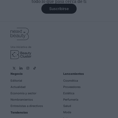
todo lo que pasa cerca de ti
Suscribirse
Una iniciativa de
Negocio
Lanzamientos
Editorial
Cosmética
Actualidad
Proveedores
Economía y sector
Estética
Nombramientos
Perfumería
Entrevistas a directivos
Salud
Moda
Tendencias