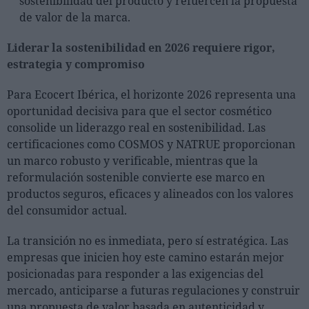
sostenibilidad del producto y refuercen la propuesta
de valor de la marca.
Liderar la sostenibilidad en 2026 requiere rigor,
estrategia y compromiso
Para Ecocert Ibérica, el horizonte 2026 representa una
oportunidad decisiva para que el sector cosmético
consolide un liderazgo real en sostenibilidad. Las
certificaciones como COSMOS y NATRUE proporcionan
un marco robusto y verificable, mientras que la
reformulación sostenible convierte ese marco en
productos seguros, eficaces y alineados con los valores
del consumidor actual.
La transición no es inmediata, pero sí estratégica. Las
empresas que inicien hoy este camino estarán mejor
posicionadas para responder a las exigencias del
mercado, anticiparse a futuras regulaciones y construir
una propuesta de valor basada en autenticidad y