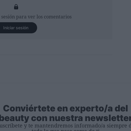
r sesión para ver los comentarios
Iniciar sesión
Conviértete en experto/a del
beauty con nuestra newslette
uscríbete y te mantendremos informado/a siempre 