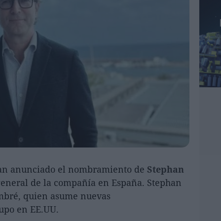
han anunciado el nombramiento de
Stephan
eneral de la compañía en España. Stephan
ombré, quien asume nuevas
rupo en EE.UU.