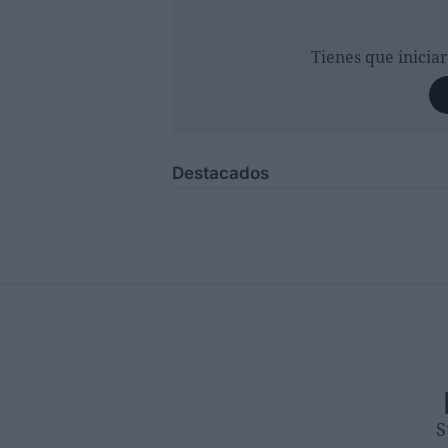
Tienes que inicia
Destacados
S