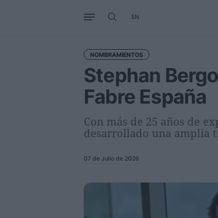
EN
Negocio
Tendencias
Interna
NOMBRAMIENTOS
Stephan Bergon
Fabre España
Con más de 25 años de exp
desarrollado una amplia t
07 de Julio de 2026