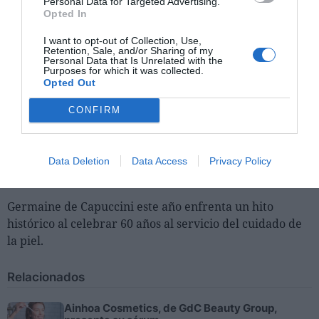
Personal Data for Targeted Advertising.
Opted In
I want to opt-out of Collection, Use,
Retention, Sale, and/or Sharing of my
Personal Data that Is Unrelated with the
Purposes for which it was collected.
Opted Out
CONFIRM
Data Deletion
Data Access
Privacy Policy
Germaine de Capuccini este año enfrenta un hito
histórico al celebrar 60 años al servicio del cuidado de
la piel.
Relacionados
Ainhoa Cosmetics, de GdC Beauty Group,