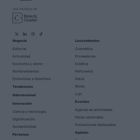
Una iniciativa de
Negocio
Lanzamientos
Editorial
Cosmética
Actualidad
Proveedores
Economía y sector
Estética
Nombramientos
Perfumería
Entrevistas a directivos
Salud
Moda
Tendencias
Lujo
Internacional
Eventos
Innovación
Agenda de actividades
Ciencia y tecnología
Ferias sectoriales
Digitalización
Formaciones destacadas
Sostenibilidad
Opinión
Personas