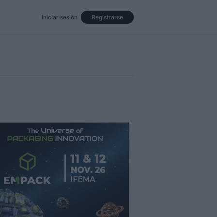
Iniciar sesión
Registrarse
Eventos
Opinión
Revista