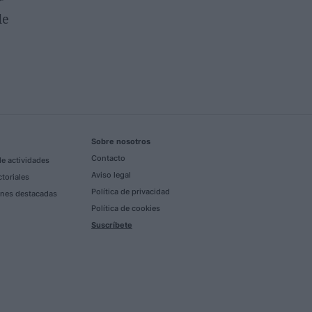
r
de
Sobre nosotros
Contacto
e actividades
Aviso legal
ctoriales
Política de privacidad
nes destacadas
Política de cookies
Suscríbete