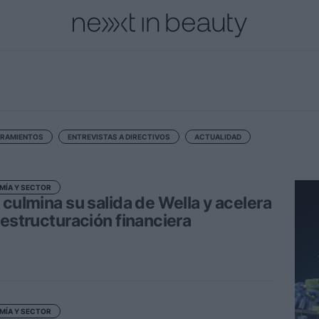
cional
Innovación
Personas
Moda y Lujo
Lanzamientos
RAMIENTOS
ENTREVISTAS A DIRECTIVOS
ACTUALIDAD
MÍA Y SECTOR
 culmina su salida de Wella y acelera
eestructuración financiera
MÍA Y SECTOR