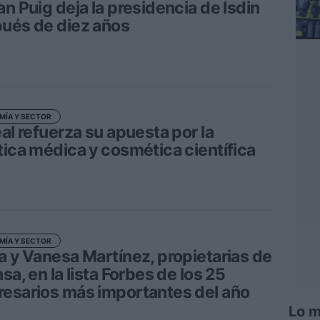
an Puig deja la presidencia de Isdin
ués de diez años
MÍA Y SECTOR
éal refuerza su apuesta por la
tica médica y cosmética científica
MÍA Y SECTOR
a y Vanesa Martínez, propietarias de
sa, en la lista Forbes de los 25
esarios más importantes del año
Lo m