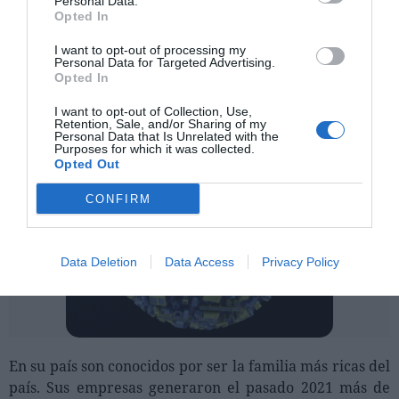
Personal Data.
Opted In
I want to opt-out of processing my
Personal Data for Targeted Advertising.
Opted In
I want to opt-out of Collection, Use,
Retention, Sale, and/or Sharing of my
Personal Data that Is Unrelated with the
Purposes for which it was collected.
Opted Out
CONFIRM
Data Deletion
Data Access
Privacy Policy
En su país son conocidos por ser la familia más ricas del
país. Sus empresas generaron el pasado 2021 más de