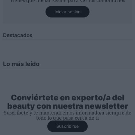
Tienes que iniciar sesión para ver los comentarios
Iniciar sesión
Destacados
Lo más leído
Conviértete en experto/a del
beauty con nuestra newsletter
Suscríbete y te mantendremos informado/a siempre de
todo lo que pasa cerca de ti
Suscribirse