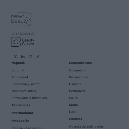
Una iniciativa de
Negocio
Lanzamientos
Editorial
Cosmética
Actualidad
Proveedores
Economía y sector
Estética
Nombramientos
Perfumería
Entrevistas a directivos
Salud
Moda
Tendencias
Lujo
Internacional
Eventos
Innovación
Agenda de actividades
Ciencia y tecnología