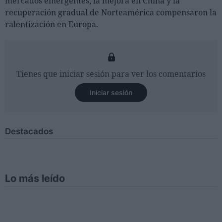
mercados emergentes, la mejora en China y la
recuperación gradual de Norteamérica compensaron la
ralentización en Europa.
Tienes que iniciar sesión para ver los comentarios
Iniciar sesión
Destacados
Lo más leído