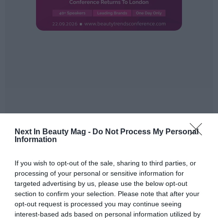
Next In Beauty Mag -
Do Not Process My Personal
Information
If you wish to opt-out of the sale, sharing to third parties, or
processing of your personal or sensitive information for
targeted advertising by us, please use the below opt-out
section to confirm your selection. Please note that after your
opt-out request is processed you may continue seeing
interest-based ads based on personal information utilized by
A pesar de que la región de Asia del Norte mostró una