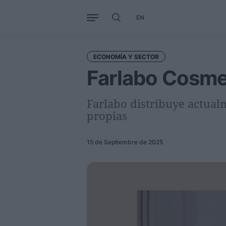
EN
Negocio
Tendencias
Interna
ECONOMÍA Y SECTOR
Farlabo Cosme
Farlabo distribuye actual
propias
15 de Septiembre de 2025