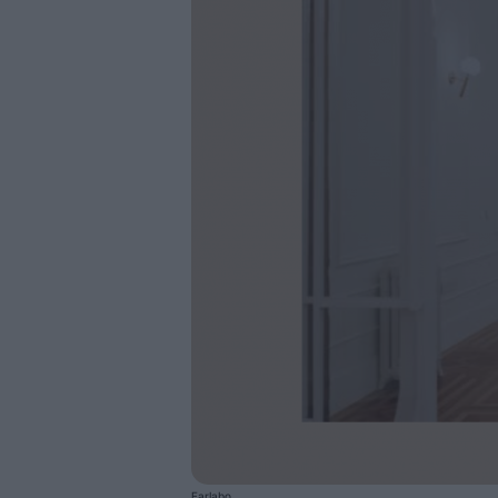
Farlabo