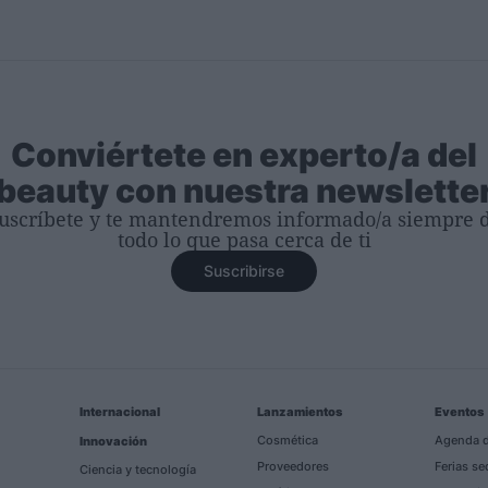
Conviértete en experto/a del
beauty con nuestra newslette
uscríbete y te mantendremos informado/a siempre 
todo lo que pasa cerca de ti
Suscribirse
Internacional
Lanzamientos
Eventos
Cosmética
Agenda d
Innovación
Proveedores
Ferias se
Ciencia y tecnología