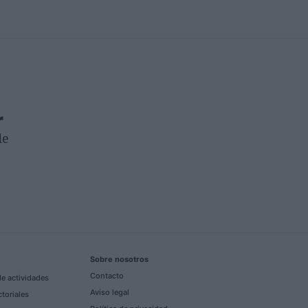
r
de
Sobre nosotros
Contacto
e actividades
Aviso legal
ctoriales