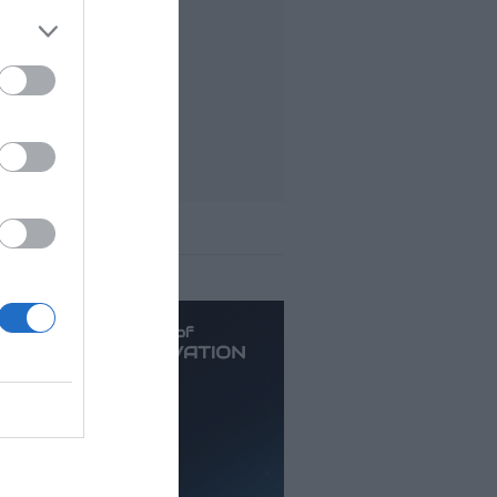
ás leído