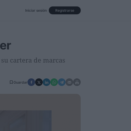
Iniciar sesión
Registrarse
Eventos
Opinión
Revista
er
 su cartera de marcas
Guardar