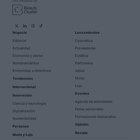
Una iniciativa de
Negocio
Lanzamientos
Editorial
Cosmética
Actualidad
Proveedores
Economía y sector
Estética
Nombramientos
Perfumería
Entrevistas a directivos
Salud
Moda
Tendencias
Lujo
Internacional
Eventos
Innovación
Agenda de actividades
Ciencia y tecnología
Ferias sectoriales
Digitalización
Formaciones destacadas
Sostenibilidad
Opinión
Personas
Revista
Moda y Lujo