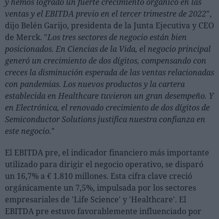
y hemos logrado un fuerte crecimiento orgánico en las
ventas y el EBITDA previo en el tercer trimestre de 2022
",
dijo Belén Garijo, presidenta de la Junta Ejecutiva y CEO
de Merck. "
Los tres sectores de negocio están bien
posicionados. En Ciencias de la Vida, el negocio principal
generó un crecimiento de dos dígitos, compensando con
creces la disminución esperada de las ventas relacionadas
con pandemias. Los nuevos productos y la cartera
establecida en Healthcare tuvieron un gran desempeño. Y
en Electrónica, el renovado crecimiento de dos dígitos de
Semiconductor Solutions justifica nuestra confianza en
este negocio.
"
El EBITDA pre, el indicador financiero más importante
utilizado para dirigir el negocio operativo, se disparó
un 16,7% a € 1.810 millones. Esta cifra clave creció
orgánicamente un 7,5%, impulsada por los sectores
empresariales de 'Life Science' y 'Healthcare'. El
EBITDA pre estuvo favorablemente influenciado por