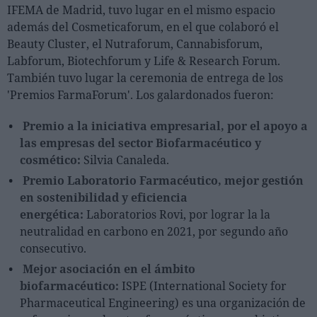
IFEMA de Madrid, tuvo lugar en el mismo espacio
además del Cosmeticaforum, en el que colaboró el
Beauty Cluster, el Nutraforum, Cannabisforum,
Labforum, Biotechforum y Life & Research Forum.
También tuvo lugar la ceremonia de entrega de los
'Premios FarmaForum'. Los galardonados fueron:
Premio a la iniciativa empresarial, por el apoyo a
las empresas del sector Biofarmacéutico y
cosmético:
Silvia Canaleda.
Premio Laboratorio Farmacéutico, mejor gestión
en sostenibilidad y eficiencia
energética:
Laboratorios Rovi, por lograr la la
neutralidad en carbono en 2021, por segundo año
consecutivo.
Mejor asociación en el ámbito
biofarmacéutico:
ISPE (International Society for
Pharmaceutical Engineering) es una organización de