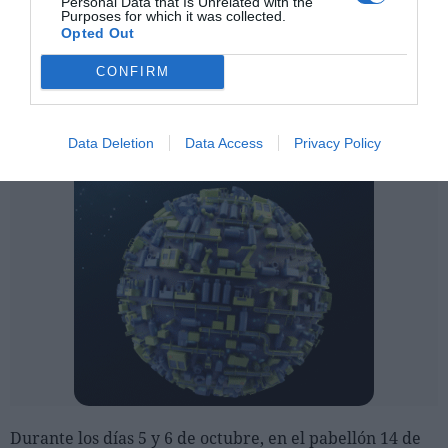
Personal Data that Is Unrelated with the
Purposes for which it was collected.
Opted Out
CONFIRM
Data Deletion
Data Access
Privacy Policy
Durante los días 5 y 6 de octubre, en el pabellón 14 de