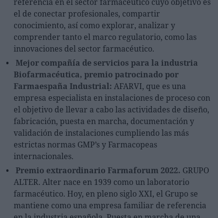
referencia en el sector farmacéutico cuyo objetivo es
el de conectar profesionales, compartir
conocimiento, así como explorar, analizar y
comprender tanto el marco regulatorio, como las
innovaciones del sector farmacéutico.
Mejor compañía de servicios para la industria
Biofarmacéutica, premio patrocinado por
Farmaespaña Industrial:
AFARVI, que es una
empresa especialista en instalaciones de proceso con
el objetivo de llevar a cabo las actividades de diseño,
fabricación, puesta en marcha, documentación y
validación de instalaciones cumpliendo las más
estrictas normas GMP’s y Farmacopeas
internacionales.
Premio extraordinario Farmaforum 2022.
GRUPO
ALTER. Alter nace en 1939 como un laboratorio
farmacéutico. Hoy, en pleno siglo XXI, el Grupo se
mantiene como una empresa familiar de referencia
en la industria española. Puesta en marcha de una