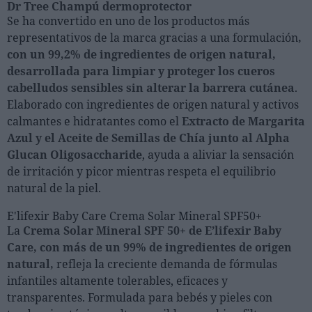
Dr Tree Champú dermoprotector
Se ha convertido en uno de los productos más
representativos de la marca gracias a una formulación
,
con un 99,2% de ingredientes de origen natural,
desarrollada para limpiar y proteger los cueros
cabelludos sensibles sin alterar la barrera cutánea
.
Elaborado con ingredientes de origen natural y activos
calmantes e hidratantes como el
Extracto de Margarita
Azul y el Aceite de Semillas de Chía junto al Alpha
Glucan Oligosaccharide
, ayuda a aliviar la sensación
de irritación y picor mientras respeta el equilibrio
natural de la piel.
E'lifexir Baby Care Crema Solar Mineral SPF50+
La
Crema Solar Mineral SPF 50+ de E’lifexir Baby
Care, con más de un 99% de ingredientes de origen
natural,
refleja la creciente demanda de fórmulas
infantiles altamente tolerables, eficaces y
transparentes. Formulada para bebés y pieles con