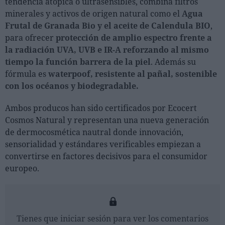
tendencia atópica o ultrasensibles, combina filtros
minerales y activos de origen natural como el
Agua
Frutal de Granada Bio y el aceite de Calendula BIO
,
para ofrecer
protección de amplio espectro frente a
la radiación UVA, UVB e IR-A reforzando al mismo
tiempo la función barrera de la piel
. Además su
fórmula es
waterpoof, resistente al pañal, sostenible
con los océanos y biodegradable.
Ambos producos han sido certificados por Ecocert
Cosmos Natural y representan una nueva generación
de dermocosmética nautral donde innovación,
sensorialidad y estándares verificables empiezan a
convertirse en factores decisivos para el consumidor
europeo.
Tienes que iniciar sesión para ver los comentarios