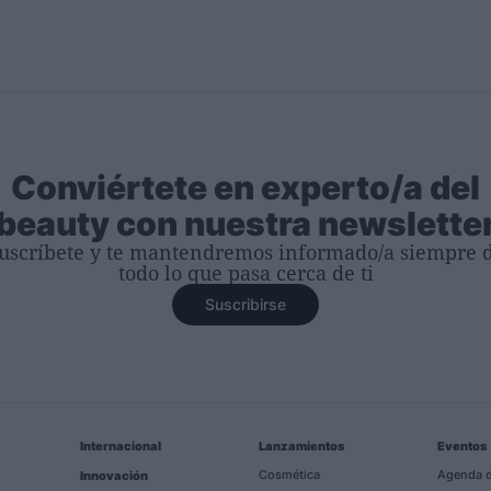
Conviértete en experto/a del
beauty con nuestra newslette
uscríbete y te mantendremos informado/a siempre 
todo lo que pasa cerca de ti
Suscribirse
Internacional
Lanzamientos
Eventos
Cosmética
Agenda d
Innovación