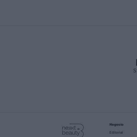
S
Negocio
Editorial