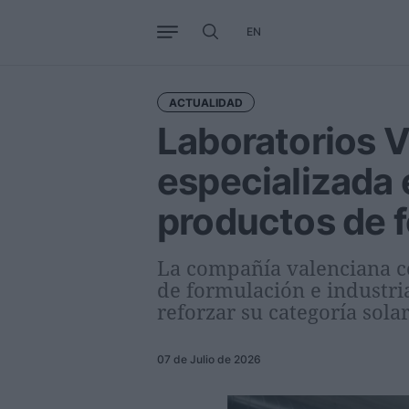
EN
Negocio
Tendencias
Interna
ACTUALIDAD
Laboratorios 
especializada 
productos de 
La compañía valenciana co
de formulación e industri
reforzar su categoría solar
07 de Julio de 2026