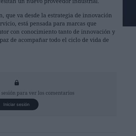
esitan un nuevo proveedor industrial.
, que va desde la estrategia de innovación
servicio, está pensada para marcas que
utor con conocimiento tanto de innovación y
paz de acompañar todo el ciclo de vida de
r sesión para ver los comentarios
Iniciar sesión