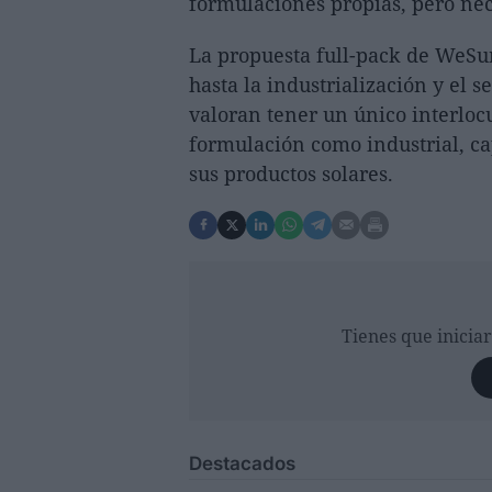
formulaciones propias, pero nec
La propuesta full-pack de WeSun
hasta la industrialización y el 
valoran tener un único interloc
formulación como industrial, ca
sus productos solares.
Tienes que inicia
Destacados