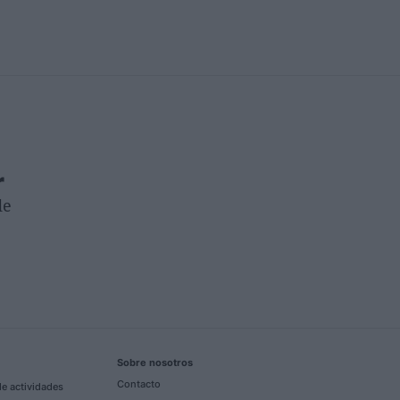
r
de
Sobre nosotros
Contacto
e actividades