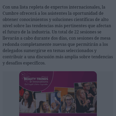
Ferias sectoriales
Con una lista repleta de expertos internacionales, la
Formaciones destacadas
Cumbre ofrecerá a los asistentes la oportunidad de
obtener conocimientos y soluciones científicas de alto
Opinión
nivel sobre las tendencias más pertinentes que afectan
el futuro de la industria. Un total de 22 sesiones se
Revista
llevarán a cabo durante dos días, con sesiones de mesa
redonda completamente nuevas que permitirán a los
INICIAR SESIÓN
delegados sumergirse en temas seleccionados y
Registrarse
contribuir a una discusión más amplia sobre tendencias
y desafíos específicos.
EN