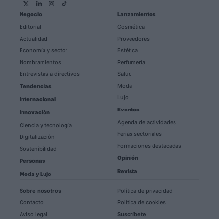
Negocio
Lanzamientos
Editorial
Cosmética
Actualidad
Proveedores
Economía y sector
Estética
Nombramientos
Perfumería
Entrevistas a directivos
Salud
Moda
Tendencias
Lujo
Internacional
Eventos
Innovación
Agenda de actividades
Ciencia y tecnología
Ferias sectoriales
Digitalización
Formaciones destacadas
Sostenibilidad
Opinión
Personas
Revista
Moda y Lujo
Sobre nosotros
Política de privacidad
Contacto
Política de cookies
Aviso legal
Suscríbete