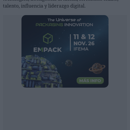
Ferias sectoriales
talento, influencia y liderazgo digital.
Formaciones destacadas
Opinión
Revista
INICIAR SESIÓN
Registrarse
EN