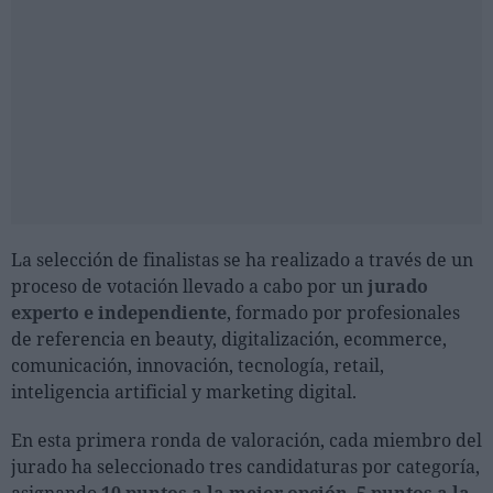
La selección de finalistas se ha realizado a través de un
proceso de votación llevado a cabo por un
jurado
experto e independiente
, formado por profesionales
de referencia en beauty, digitalización, ecommerce,
comunicación, innovación, tecnología, retail,
inteligencia artificial y marketing digital.
En esta primera ronda de valoración, cada miembro del
jurado ha seleccionado tres candidaturas por categoría,
asignando
10 puntos a la mejor opción
,
5 puntos a la