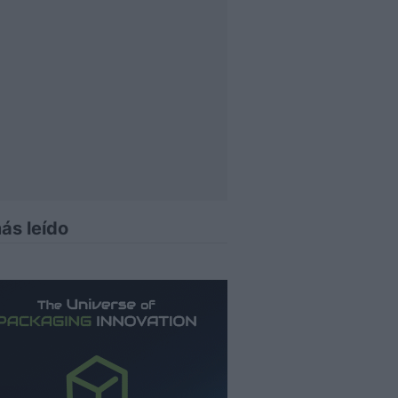
ás leído