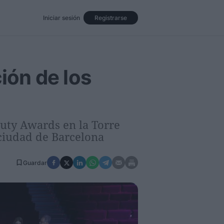
Iniciar sesión
Registrarse
Eventos
Opinión
Revista
ción de los
auty Awards en la Torre
 ciudad de Barcelona
Guardar