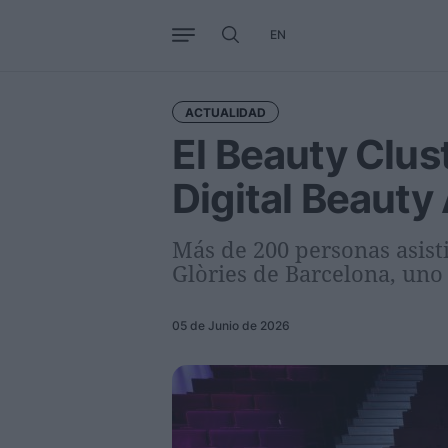
EN
Negocio
Tendencias
Interna
ACTUALIDAD
El Beauty Clust
Digital Beauty
Más de 200 personas asisti
Glòries de Barcelona, uno
05 de Junio de 2026