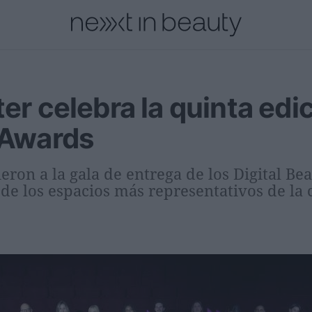
cional
Innovación
Personas
Moda y Lujo
Lanzamientos
er celebra la quinta edi
 Awards
eron a la gala de entrega de los Digital Be
 de los espacios más representativos de la