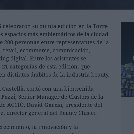
6
celebraron su quinta edición en la
Torre
os espacios más emblemáticos de la ciudad,
e 200 personas
entre representantes de la
, retail, ecommerce, comunicación,
ng digital. Entre los asistentes se
s
21 categorías
de esta edición, que
en distintos ámbitos de la industria beauty.
 Castellà
, contó con una bienvenida
 Pezzi
, Senior Manager de Clústers de la
 de ACCIÓ;
David Garcia
, presidente del
ez
, director general del Beauty Cluster.
recimiento, la innovación y la