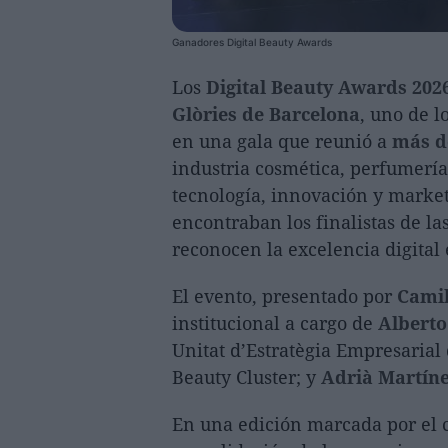
Ganadores Digital Beauty Awards
Los
Digital Beauty Awards 202
Glòries de Barcelona
, uno de l
en una gala que reunió a
más d
industria cosmética, perfumería
tecnología, innovación y marketi
encontraban los finalistas de la
reconocen la excelencia digital 
El evento, presentado por
Camil
institucional a cargo de
Alberto
Unitat d’Estratègia Empresarial
Beauty Cluster; y
Adrià Martín
En una edición marcada por el c