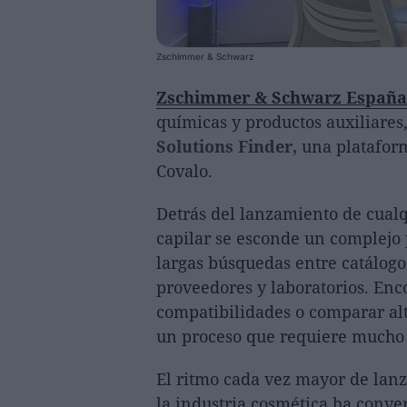
Zschimmer & Schwarz
Zschimmer & Schwarz España
químicas y productos auxiliares, 
Solutions Finder,
una plataform
Covalo.
Detrás del lanzamiento de cual
capilar se esconde un complejo
largas búsquedas entre catálogos
proveedores y laboratorios. Enc
compatibilidades o comparar al
un proceso que requiere mucho
El ritmo cada vez mayor de lan
la industria cosmética ha conver