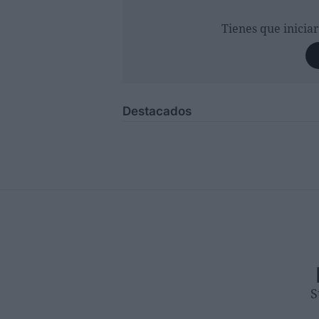
Tienes que inicia
Destacados
S