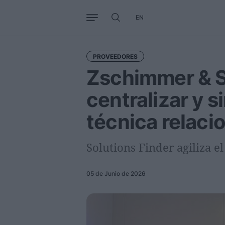
EN
Negocio
Tendencias
Interna
PROVEEDORES
Zschimmer & S
centralizar y s
técnica relaci
Solutions Finder agiliza e
05 de Junio de 2026