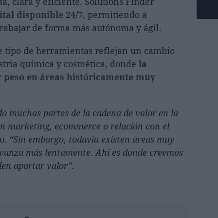
, clara y eficiente. Solutions Finder
ital disponible 24/7
, permitiendo a
trabajar de forma más autónoma y ágil.
 tipo de herramientas reflejan un cambio
stria química y cosmética, donde
la
r peso en áreas históricamente muy
do muchas partes de la cadena de valor en la
en marketing, ecommerce o relación con el
so.
“Sin embargo, todavía existen áreas muy
 avanza más lentamente. Ahí es donde creemos
den aportar valor”.