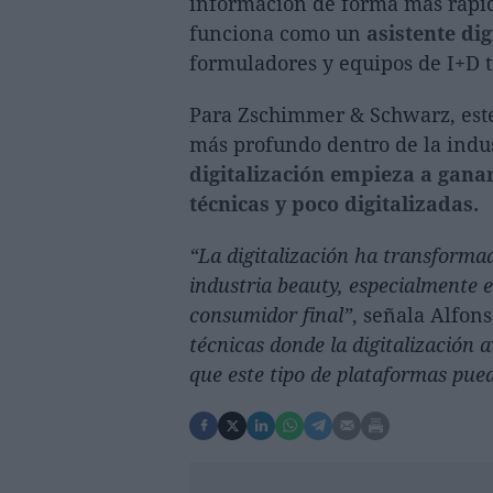
información de forma más rápida
funciona como un
asistente dig
formuladores y equipos de I+D 
Para Zschimmer & Schwarz, este
más profundo dentro de la indu
digitalización empieza a gana
técnicas y poco digitalizadas.
“La digitalización ha transforma
industria beauty, especialmente 
consumidor final”
, señala Alfon
técnicas donde la digitalización
que este tipo de plataformas pue