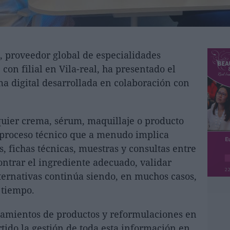
, proveedor global de especialidades
con filial en Vila-real, ha presentado el
a digital desarrollada en colaboración con
quier crema, sérum, maquillaje o producto
 proceso técnico que a menudo implica
, fichas técnicas, muestras y consultas entre
ontrar el ingrediente adecuado, validar
ternativas continúa siendo, en muchos casos,
 tiempo.
zamientos de productos y reformulaciones en
tido la gestión de toda esta información en