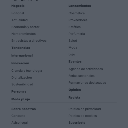
Negocio
Lanzamientos
Editorial
Cosmética
Actualidad
Proveedores
Economía y sector
Estética
Nombramientos
Perfumería
Entrevistas a directivos
Salud
Moda
Tendencias
Lujo
Internacional
Eventos
Innovación
Agenda de actividades
Ciencia y tecnología
Ferias sectoriales
Digitalización
Formaciones destacadas
Sostenibilidad
Opinión
Personas
Revista
Moda y Lujo
Sobre nosotros
Política de privacidad
Contacto
Política de cookies
Aviso legal
Suscríbete