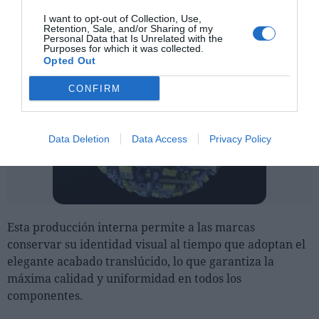
I want to opt-out of Collection, Use,
Retention, Sale, and/or Sharing of my
Personal Data that Is Unrelated with the
Purposes for which it was collected.
Opted Out
CONFIRM
Data Deletion
Data Access
Privacy Policy
Esta producción interna permite a las marcas
conservar su identidad visual al tiempo que adoptan el
elegante acabado translúcido, lo que garantiza la
máxima calidad y uniformidad en todos los
componentes.