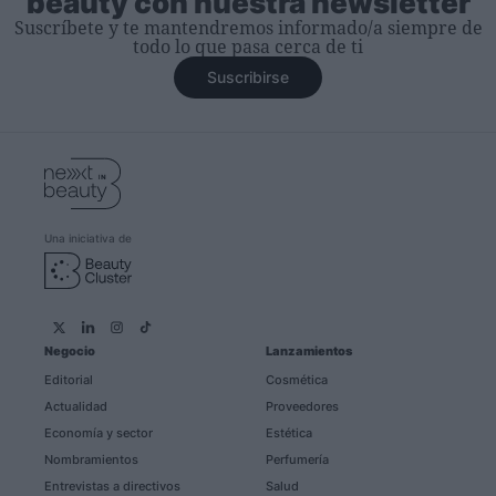
beauty con nuestra newsletter
Suscríbete y te mantendremos informado/a siempre de
todo lo que pasa cerca de ti
Suscribirse
Una iniciativa de
Negocio
Lanzamientos
Editorial
Cosmética
Actualidad
Proveedores
Economía y sector
Estética
Nombramientos
Perfumería
Entrevistas a directivos
Salud