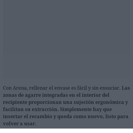
Con Arena, rellenar el envase es fácil y sin ensuciar.
Las
zonas de agarre integradas en el interior del
recipiente proporcionan una sujeción ergonómica y
facilitan su extracción. Simplemente hay que
insertar el recambio y queda como nuevo, listo para
volver a usar.