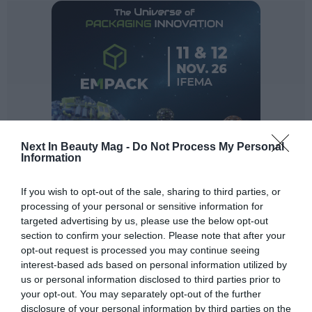
Ferias sectoriales
Formaciones destacadas
Opinión
Revista
INICIAR SESIÓN
Next In Beauty Mag -
Do Not Process My Personal
Registrarse
Information
If you wish to opt-out of the sale, sharing to third parties, or
EN
processing of your personal or sensitive information for
targeted advertising by us, please use the below opt-out
section to confirm your selection. Please note that after your
opt-out request is processed you may continue seeing
interest-based ads based on personal information utilized by
us or personal information disclosed to third parties prior to
your opt-out. You may separately opt-out of the further
disclosure of your personal information by third parties on the