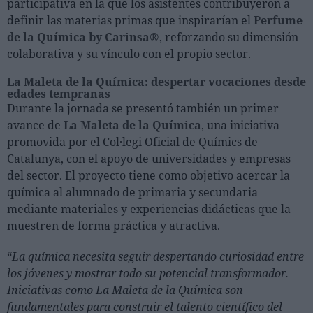
participativa en la que los asistentes contribuyeron a
definir las materias primas que inspirarían el
Perfume
de la Química by Carinsa®
, reforzando su dimensión
colaborativa y su vínculo con el propio sector.
La Maleta de la Química: despertar vocaciones desde
edades tempranas
Durante la jornada se presentó también un primer
avance de
La Maleta de la Química
, una iniciativa
promovida por el Col·legi Oficial de Químics de
Catalunya, con el apoyo de universidades y empresas
del sector. El proyecto tiene como objetivo acercar la
química al alumnado de primaria y secundaria
mediante materiales y experiencias didácticas que la
muestren de forma práctica y atractiva.
“
La química necesita seguir despertando curiosidad entre
los jóvenes y mostrar todo su potencial transformador.
Iniciativas como La Maleta de la Química son
fundamentales para construir el talento científico del