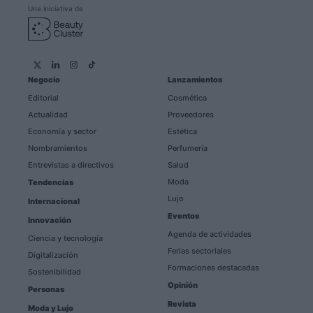
Una iniciativa de
Negocio
Lanzamientos
Editorial
Cosmética
Actualidad
Proveedores
Economía y sector
Estética
Nombramientos
Perfumería
Entrevistas a directivos
Salud
Moda
Tendencias
Lujo
Internacional
Eventos
Innovación
Agenda de actividades
Ciencia y tecnología
Ferias sectoriales
Digitalización
Formaciones destacadas
Sostenibilidad
Opinión
Personas
Revista
Moda y Lujo