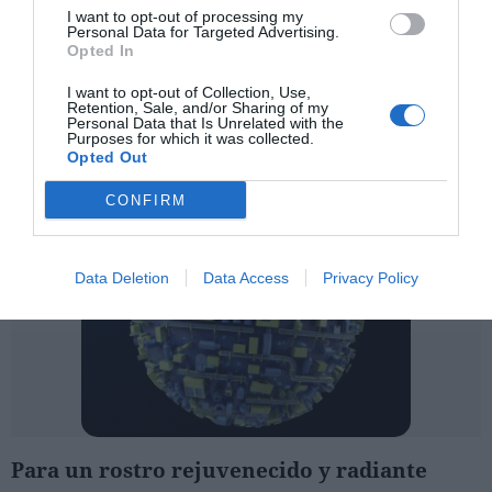
I want to opt-out of processing my
Personal Data for Targeted Advertising.
Opted In
I want to opt-out of Collection, Use,
Retention, Sale, and/or Sharing of my
Personal Data that Is Unrelated with the
Purposes for which it was collected.
Opted Out
CONFIRM
Data Deletion
Data Access
Privacy Policy
Para un rostro rejuvenecido y radiante