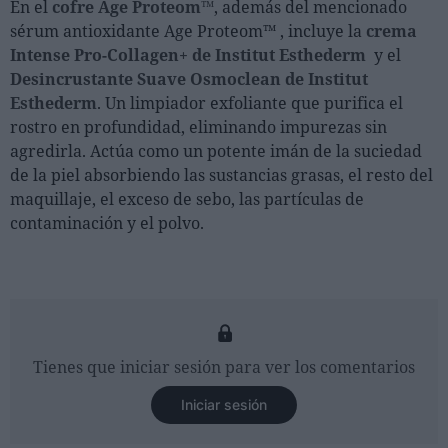
En el
cofre
Age Proteom™
, además del mencionado
sérum antioxidante Age Proteom™ , incluye la
crema
Intense Pro-Collagen+ de Institut Esthederm
y
el
Desincrustante Suave Osmoclean de Institut
Esthederm
. Un limpiador exfoliante que purifica el
rostro en profundidad, eliminando impurezas sin
agredirla. Actúa como un potente imán de la suciedad
de la piel absorbiendo las sustancias grasas, el resto del
maquillaje, el exceso de sebo, las partículas de
contaminación y el polvo.
Tienes que iniciar sesión para ver los comentarios
Iniciar sesión