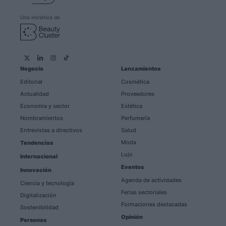
Una iniciativa de
Negocio
Lanzamientos
Editorial
Cosmética
Actualidad
Proveedores
Economía y sector
Estética
Nombramientos
Perfumería
Entrevistas a directivos
Salud
Moda
Tendencias
Lujo
Internacional
Eventos
Innovación
Agenda de actividades
Ciencia y tecnología
Ferias sectoriales
Digitalización
Formaciones destacadas
Sostenibilidad
Opinión
Personas