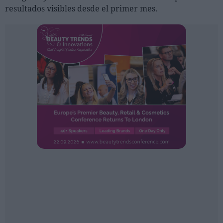
Ferias sectoriales
resultados visibles desde el primer mes.
Formaciones destacadas
Opinión
Revista
INICIAR SESIÓN
Registrarse
EN