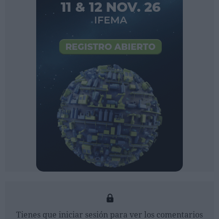
Tienes que iniciar sesión para ver los comentarios