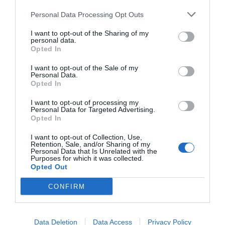
Personal Data Processing Opt Outs
I want to opt-out of the Sharing of my
personal data.
Opted In
I want to opt-out of the Sale of my
Personal Data.
Opted In
I want to opt-out of processing my
Personal Data for Targeted Advertising.
Opted In
I want to opt-out of Collection, Use,
Retention, Sale, and/or Sharing of my
Personal Data that Is Unrelated with the
Purposes for which it was collected.
Opted Out
CONFIRM
Ser referente en 'Green Beauty'
Data Deletion
Data Access
Privacy Policy