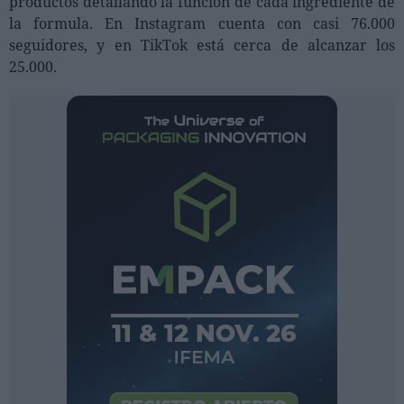
productos detallando la función de cada ingrediente de
la formula. En Instagram cuenta con casi 76.000
seguidores, y en TikTok está cerca de alcanzar los
25.000.