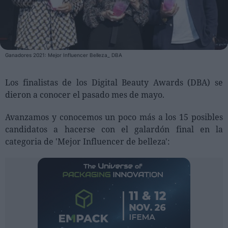
Personas
Moda y Lujo
Ganadores 2021: Mejor Influencer Belleza_ DBA
Lanzamientos
Cosmética
Los finalistas de los Digital Beauty Awards (DBA) se
dieron a conocer el pasado mes de mayo.
Proveedores
Estética
Avanzamos y conocemos un poco más a los 15 posibles
Perfumería
candidatos a hacerse con el galardón final en la
categoria de 'Mejor Influencer de belleza':
Salud
Moda
Lujo
Eventos
Agenda de actividades