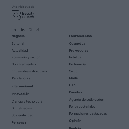
Una iniciativa de
Negocio
Lanzamientos
Editorial
Cosmética
Actualidad
Proveedores
Economía y sector
Estética
Nombramientos
Perfumería
Entrevistas a directivos
Salud
Moda
Tendencias
Lujo
Internacional
Eventos
Innovación
Agenda de actividades
Ciencia y tecnología
Ferias sectoriales
Digitalización
Formaciones destacadas
Sostenibilidad
Opinión
Personas
Revista