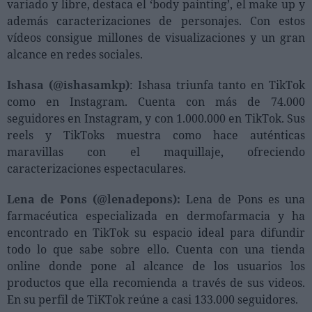
variado y libre, destaca el ‘body painting’, el make up y
además caracterizaciones de personajes. Con estos
vídeos consigue millones de visualizaciones y un gran
alcance en redes sociales.
Ishasa (@ishasamkp)
: Ishasa triunfa tanto en TikTok
como en Instagram. Cuenta con más de 74.000
seguidores en Instagram, y con 1.000.000 en TikTok. Sus
reels y TikToks muestra como hace auténticas
maravillas con el maquillaje, ofreciendo
caracterizaciones espectaculares.
Lena de Pons (@lenadepons):
Lena de Pons es una
farmacéutica especializada en dermofarmacia y ha
encontrado en TikTok su espacio ideal para difundir
todo lo que sabe sobre ello. Cuenta con una tienda
online donde pone al alcance de los usuarios los
productos que ella recomienda a través de sus videos.
En su perfil de TiKTok reúne a casi 133.000 seguidores.