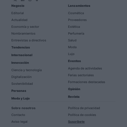
Negocio
Lanzamientos
Editorial
Cosmética
Actualidad
Proveedores
Economía y sector
Estética
Nombramientos
Perfumería
Entrevistas a directivos
Salud
Moda
Tendencias
Lujo
Internacional
Eventos
Innovación
Agenda de actividades
Ciencia y tecnología
Ferias sectoriales
Digitalización
Formaciones destacadas
Sostenibilidad
Opinión
Personas
Revista
Moda y Lujo
Sobre nosotros
Política de privacidad
Contacto
Política de cookies
Aviso legal
Suscríbete