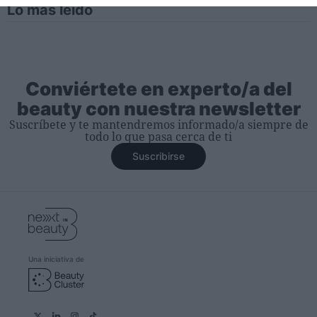
Lo más leído
Conviértete en experto/a del
beauty con nuestra newsletter
Suscríbete y te mantendremos informado/a siempre de
todo lo que pasa cerca de ti
Suscribirse
Una iniciativa de