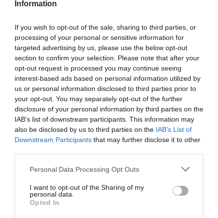
Ferias sectoriales
Information
Formaciones destacadas
If you wish to opt-out of the sale, sharing to third parties, or
processing of your personal or sensitive information for
Opinión
targeted advertising by us, please use the below opt-out
section to confirm your selection. Please note that after your
Revista
opt-out request is processed you may continue seeing
interest-based ads based on personal information utilized by
INICIAR SESIÓN
us or personal information disclosed to third parties prior to
your opt-out. You may separately opt-out of the further
Registrarse
disclosure of your personal information by third parties on the
IAB’s list of downstream participants. This information may
Lo más leído
also be disclosed by us to third parties on the
IAB’s List of
EN
Downstream Participants
that may further disclose it to other
third parties.
Personal Data Processing Opt Outs
I want to opt-out of the Sharing of my
personal data.
Opted In