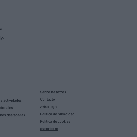
r
de
Sobre nosotros
Contacto
e actividades
Aviso legal
ctoriales
Política de privacidad
nes destacadas
Política de cookies
Suscríbete