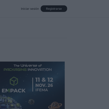
Iniciar sesión
Registrarse
Eventos
Opinión
Revista