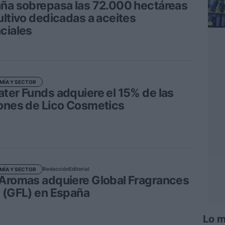
ña sobrepasa las 72.000 hectáreas
ultivo dedicadas a aceites
ciales
MÍA Y SECTOR
ter Funds adquiere el 15% de las
ones de Lico Cosmetics
Redacción
Editorial
MÍA Y SECTOR
Aromas adquiere Global Fragrances
 (GFL) en España
Lo m