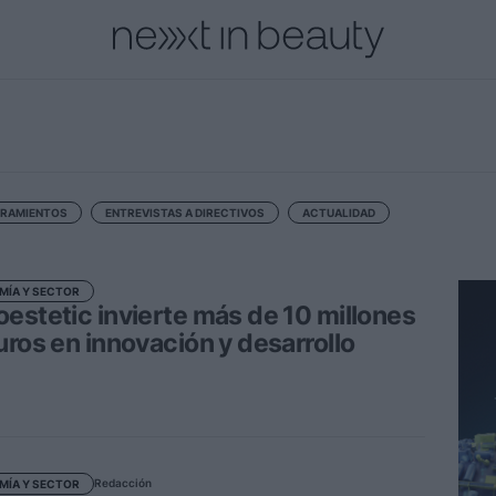
cional
Innovación
Personas
Moda y Lujo
Lanzamientos
RAMIENTOS
ENTREVISTAS A DIRECTIVOS
ACTUALIDAD
MÍA Y SECTOR
estetic invierte más de 10 millones
uros en innovación y desarrollo
Redacción
MÍA Y SECTOR