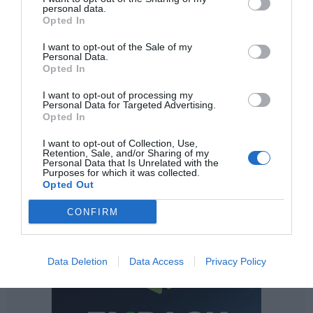
personal data.
Opted In
I want to opt-out of the Sale of my
Personal Data.
Opted In
I want to opt-out of processing my
Personal Data for Targeted Advertising.
Opted In
Lo más leído
I want to opt-out of Collection, Use,
Retention, Sale, and/or Sharing of my
Personal Data that Is Unrelated with the
Purposes for which it was collected.
Opted Out
CONFIRM
Data Deletion
Data Access
Privacy Policy